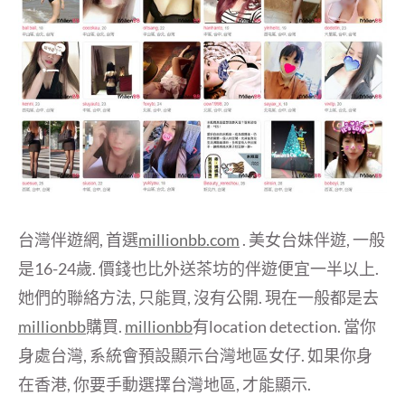
台灣伴遊網, 首選
millionbb.com
. 美女台妹伴遊, 一般
是16-24歲. 價錢也比外送茶坊的伴遊便宜一半以上.
她們的聯絡方法, 只能買, 沒有公開. 現在一般都是去
millionbb
購買.
millionbb
有location detection. 當你
身處台灣, 系統會預設顯示台灣地區女仔. 如果你身
在香港, 你要手動選擇台灣地區, 才能顯示.