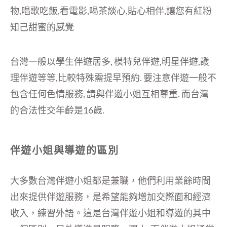
物,唱歌吃飯,看電影,喝茶談心,貼心相伴,讓您有紅粉
知己甜蜜的感覺
台灣一般以學生伴遊居多, 模特兒伴遊,明星伴遊,護
理伴遊等等,比較特殊需提早預約. 要注意伴遊一般不
包含任何色情服務, 請與伴遊小姐互相尊重. 而台灣
的合法性交年齡是16歲.
伴遊小姐與導遊的區別
大多數台灣伴遊小姐都是兼職，他們利用業餘時間
出來提供伴遊服務，是希望能夠增加交際面和經濟
收入，練習外語。這是台灣伴遊小姐和導遊的其中