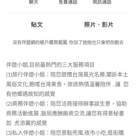
沒有伴遊網的帳戶購買截圖, 你加了她她也只會把你刪去
伴遊小姐,目前最熱門的三大服務項目
(1)旅行伴遊小姐：陪您遊攬台灣風光名勝,闡訴本土
風俗文化,飽嚐台灣美食，旅途熱情溫馨陪伴 , 讓 您
有他鄉遇故知的感覺
(2)商務伴遊小姐：陪您洽商接待辦事談生意，協助
商務活動進展 ,飯局應酬廠商交流,讓您有得意秘書
如 虎添翼的感覺
(3)私人伴遊小姐：陪您景點兜風,夜市小吃,逛街購