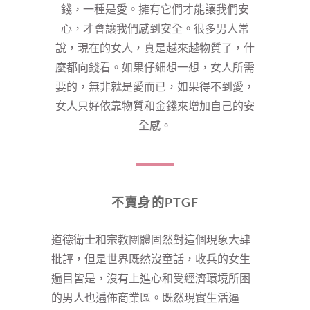
錢，一種是愛。擁有它們才能讓我們安
心，才會讓我們感到安全。很多男人常
說，現在的女人，真是越來越物質了，什
麼都向錢看。如果仔細想一想，女人所需
要的，無非就是愛而已，如果得不到愛，
女人只好依靠物質和金錢來增加自己的安
全感。
不賣身的PTGF
道德衛士和宗教團體固然對這個現象大肆
批評，但是世界既然沒童話，收兵的女生
遍目皆是，沒有上進心和受經濟環境所困
的男人也遍佈商業區。既然現實生活逼