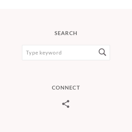
SEARCH
SEARCH
Searc
FOR:
CONNECT
Telegram