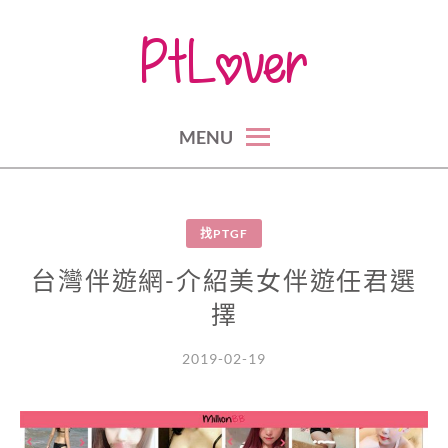
Skip
to
content
part time lovers, sugar daddy, sugar baby, secret lovers, fwb
約炮、包養香港台灣大攻略
MENU
找PTGF
台灣伴遊網-介紹美女伴遊任君選
擇
2019-02-19