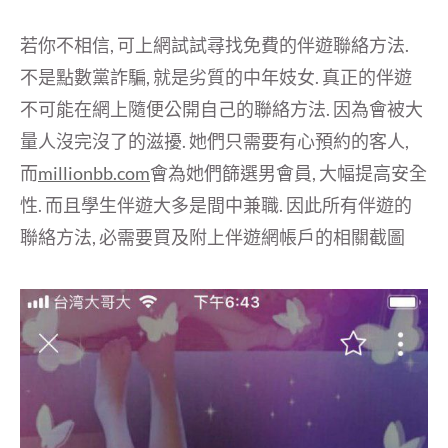
若你不相信, 可上網試試尋找免費的伴遊聯絡方法.
不是點數黨詐騙, 就是劣質的中年妓女. 真正的伴遊
不可能在網上隨便公開自己的聯絡方法. 因為會被大
量人沒完沒了的滋擾. 她們只需要有心預約的客人,
而
millionbb.com
會為她們篩選男會員, 大幅提高安全
性. 而且學生伴遊大多是間中兼職. 因此所有伴遊的
聯絡方法, 必需要買及附上伴遊網帳戶的相關截圖