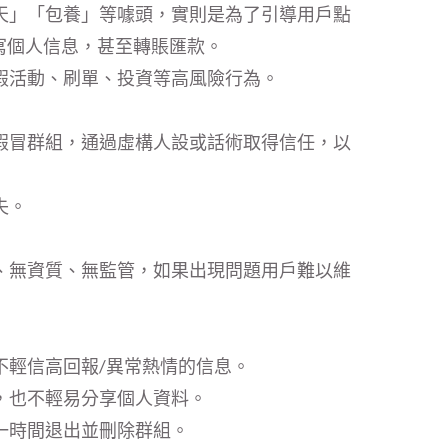
天」「包養」等噱頭，實則是為了引導用戶點
寫個人信息，甚至轉賬匯款。
假活動、刷單、投資等高風險行為。
假冒群組，通過虛構人設或話術取得信任，以
失。
、無資質、無監管，如果出現問題用戶難以維
不輕信高回報/異常熱情的信息。
，也不輕易分享個人資料。
一時間退出並刪除群組。