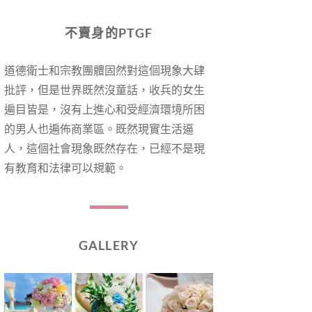
不賣身的PTGF
道德衛士和宗教團體固然對這個現象大肆
批評，但是世界既然沒童話，收兵的女生
遍目皆是，沒有上進心和受經濟環境所困
的男人也遍佈商業區。既然現實生活逼
人，這個社會現象既然存在，已經不是現
有教育和法律可以規範。
GALLERY