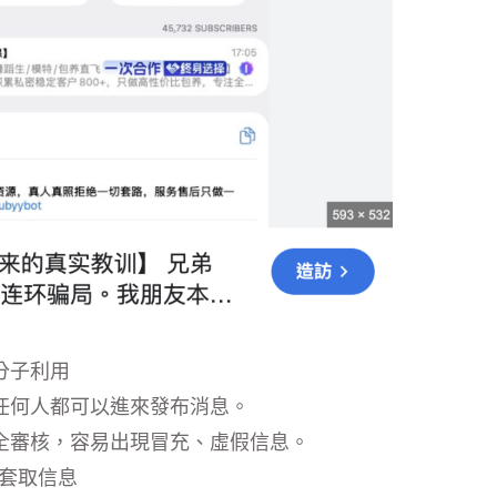
分子利用
任何人都可以進來發布消息。
全審核，容易出現冒充、虛假信息。
者套取信息