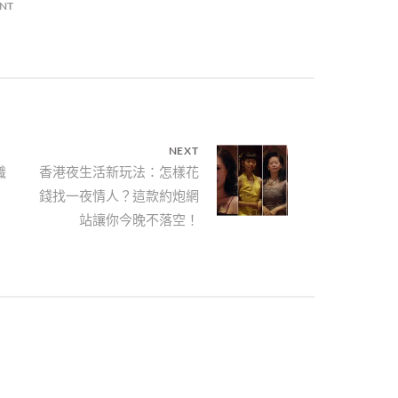
NT
NEXT
識
Next
香港夜生活新玩法：怎樣花
錢找一夜情人？這款約炮網
post:
站讓你今晚不落空！