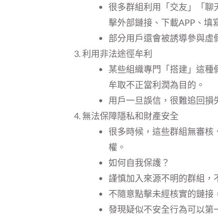
很多群組利用「交友」「聊
擊外部鏈接、下載APP、填
部分用戶還會被誘導參與虛
利用非法途徑牟利
某些組織專門「搭建」這種
牟取不正當利潤為目的。
用戶一旦誤信，很難追回損
無法保障隱私和財產安全
很多時候，這些群組無審核
權。
如何自我保護？
謹慎加入來源不明的群組，
不隨意點擊未經核實的鏈接
發現疑似不安全行為可以第