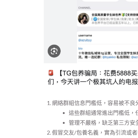
網絡群組信息門檻低，容易被不良
這些群組通常進出門檻低，
管理不嚴格，缺乏第三方安
假冒交友/包養名義，實為引流或