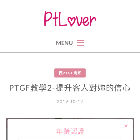
Skip
to
content
part time lovers, sugar daddy, sugar baby, secret lovers, fwb
約炮、包養香港台灣大攻略
MENU
做PTGF需知
PTGF教學2-提升客人對妳的信心
2019-10-12