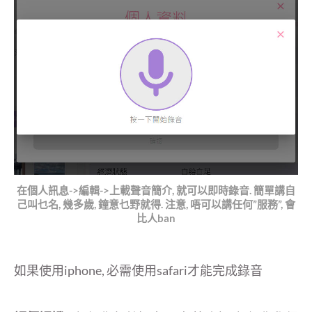
在個人訊息->編輯->上載聲音簡介, 就可以即時錄音. 簡單講自
己叫乜名, 幾多歲, 鐘意乜野就得. 注意, 唔可以講任何”服務”, 會
比人ban
如果使用iphone, 必需使用safari才能完成錄音