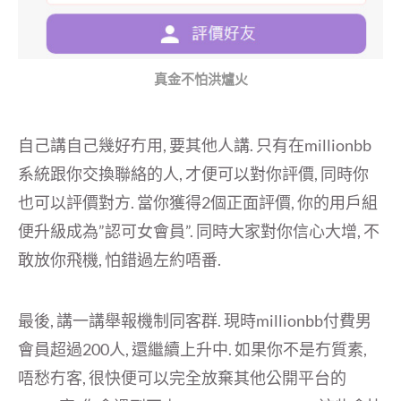
真金不怕洪爐火
自己講自己幾好冇用, 要其他人講. 只有在millionbb
系統跟你交換聯絡的人, 才便可以對你評價, 同時你
也可以評價對方. 當你獲得2個正面評價, 你的用戶組
便升級成為”認可女會員”. 同時大家對你信心大增, 不
敢放你飛機, 怕錯過左約唔番.
最後, 講一講舉報機制同客群. 現時millionbb付費男
會員超過200人, 還繼續上升中. 如果你不是冇質素,
唔愁冇客, 很快便可以完全放棄其他公開平台的