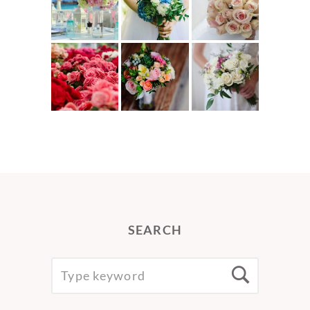
SEARCH
SEARCH
Searc
FOR: