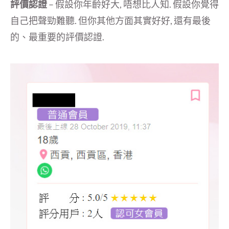
評價認證
– 假設你年齡好大, 唔想比人知. 假設你覺得
自己把聲勁難聽. 但你其他方面其實好好, 還有最後
的、最重要的評價認證.