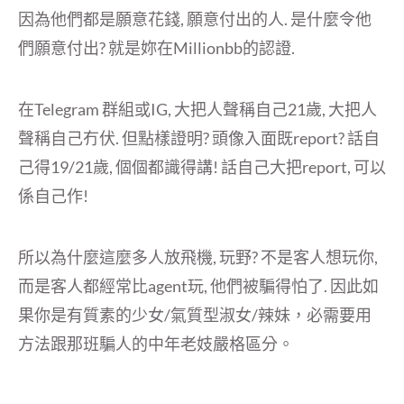
因為他們都是願意花錢, 願意付出的人. 是什麼令他
們願意付出? 就是妳在Millionbb的認證.
在Telegram 群組或IG, 大把人聲稱自己21歲, 大把人
聲稱自己冇伏. 但點樣證明? 頭像入面既report? 話自
己得19/21歲, 個個都識得講! 話自己大把report, 可以
係自己作!
所以為什麼這麼多人放飛機, 玩野? 不是客人想玩你,
而是客人都經常比agent玩, 他們被騙得怕了. 因此如
果你是有質素的少女/氣質型淑女/辣妹，必需要用
方法跟那班騙人的中年老妓嚴格區分。