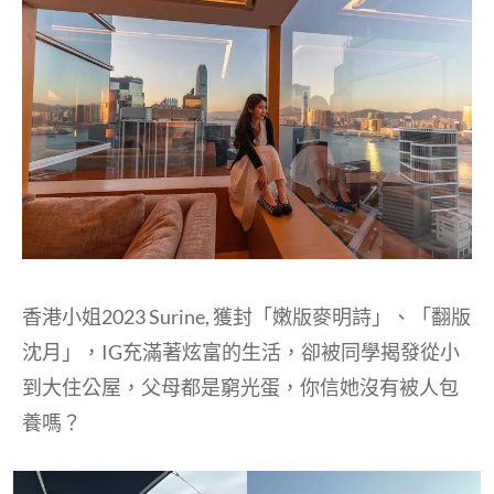
香港小姐2023 Surine, 獲封「嫩版麥明詩」、「翻版
沈月」，IG充滿著炫富的生活，卻被同學揭發從小
到大住公屋，父母都是窮光蛋，你信她沒有被人包
養嗎？