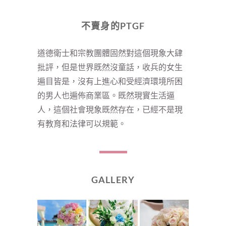
不賣身的PTGF
道德衛士和宗教團體固然對這個現象大肆
批評，但是世界既然沒童話，收兵的女生
遍目皆是，沒有上進心和受經濟環境所困
的男人也遍佈商業區。既然現實生活逼
人，這個社會現象既然存在，已經不是現
有教育和法律可以規範。
GALLERY