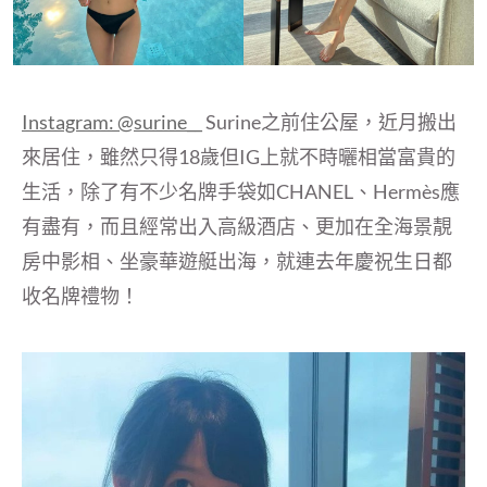
Instagram: @surine__
Surine之前住公屋，近月搬出
來居住，雖然只得18歲但IG上就不時曬相當富貴的
生活，除了有不少名牌手袋如CHANEL、Hermès應
有盡有，而且經常出入高級酒店、更加在全海景靚
房中影相、坐豪華遊艇出海，就連去年慶祝生日都
收名牌禮物！