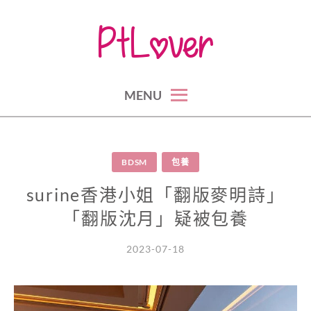
Skip
to
content
part time lovers, sugar daddy, sugar baby, secret lovers, fwb
約炮、包養香港台灣大攻略
MENU
BDSM
包養
surine香港小姐「翻版麥明詩」
「翻版沈月」疑被包養
2023-07-18