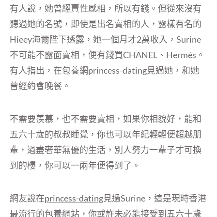
有人說，她曾經賣性感相，所以有錢。但從來沒有
聽過她的名號，即使是出名賣相的人，露樣有名的
Hieey海爾陛下透露，她一個月才2萬收入，Surine
不可能不露面賣相，便有錢買CHANEL、Hermès。
有人指出，在包養網princess-dating見過她，和她
曾經約會晚餐。
不需要羨慕，也不需要賣相，如果你相貌好，能和
五六十歲的叔叔睡覺，你也可以年紀輕輕便超越朋
輩，過盡奢華無優的生活，別人努力一輩子才可換
到的樓，你可以一兩年便得到了。
網友說在
princess-dating
見過Surine，這是現時香港
最流行的包養網站，你或許未必能接受到五六十歲