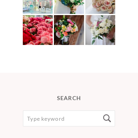
SEARCH
SEARCH
Searc
FOR: