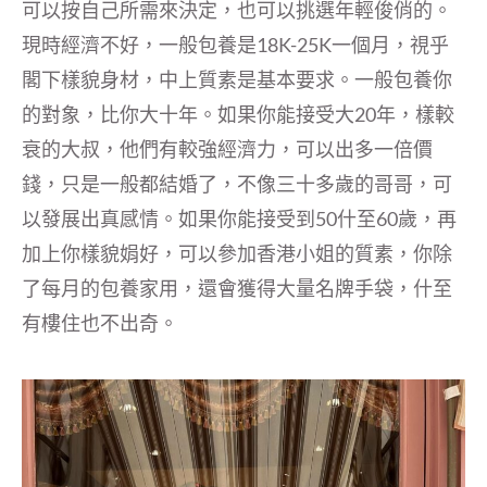
可以按自己所需來決定，也可以挑選年輕俊俏的。
現時經濟不好，一般包養是18K-25K一個月，視乎
閣下樣貌身材，中上質素是基本要求。一般包養你
的對象，比你大十年。如果你能接受大20年，樣較
衰的大叔，他們有較強經濟力，可以出多一倍價
錢，只是一般都結婚了，不像三十多歲的哥哥，可
以發展出真感情。如果你能接受到50什至60歲，再
加上你樣貌娟好，可以參加香港小姐的質素，你除
了每月的包養家用，還會獲得大量名牌手袋，什至
有樓住也不出奇。