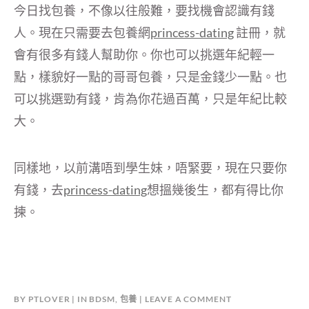
今日找包養，不像以往般難，要找機會認識有錢
人。現在只需要去包養網
princess-dating
註冊，就
會有很多有錢人幫助你。你也可以挑選年紀輕一
點，樣貌好一點的哥哥包養，只是金錢少一點。也
可以挑選勁有錢，肯為你花過百萬，只是年紀比較
大。
同樣地，以前溝唔到學生妹，唔緊要，現在只要你
有錢，去
princess-dating
想搵幾後生，都有得比你
揀。
BY
PTLOVER
IN
BDSM
,
包養
LEAVE A COMMENT